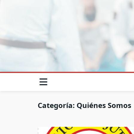
Saltar
al
contenido
Categoría:
Quiénes Somos