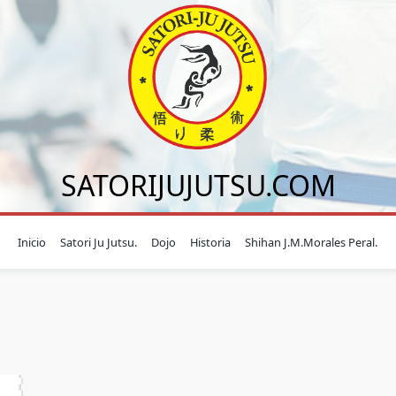
SATORIJUJUTSU.COM
Inicio
Satori Ju Jutsu.
Dojo
Historia
Shihan J.M.Morales Peral.