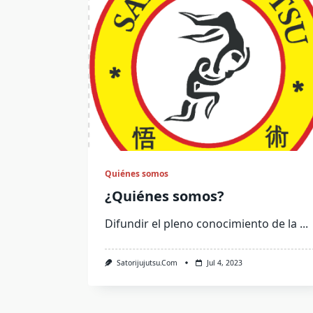
Quiénes somos
¿Quiénes somos?
Difundir el pleno conocimiento de la
...
Satorijujutsu.com
Jul 4, 2023